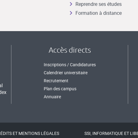
Reprendre ses études
Formation à distance
Accès directs
Inscriptions / Candidatures
Calendrier universitaire
Recrutement
al
Plan des campus
dex
Annuaire
ÉDITS ET MENTIONS LÉGALES
SSI, INFORMATIQUE ET LIB