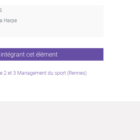
s
La Harpe
intégrant cet élément
e 2 et 3 Management du sport (Rennes)