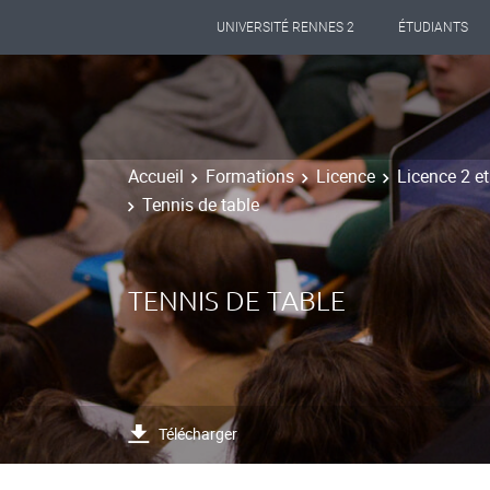
UNIVERSITÉ RENNES 2
ÉTUDIANTS
Accueil
Formations
Licence
Licence 2 e
Tennis de table
TENNIS DE TABLE
Télécharger