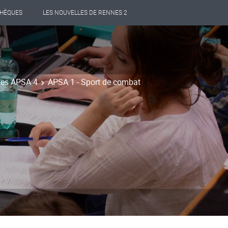
THÈQUES
LES NOUVELLES DE RENNES 2
 des APSA 4
APSA 1 - Sport de combat