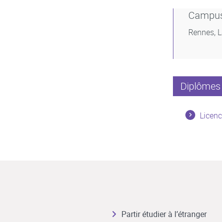
Campu
Rennes, 
Diplômes 
Licenc
Partir étudier à l’étranger