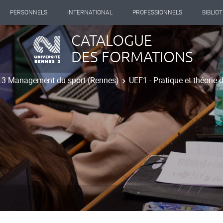
PERSONNELS
INTERNATIONAL
PROFESSIONNELS
BIBLIO
CATALOGUE
DES FORMATIONS
t 3 Management du sport (Rennes)
UEF1 - Pratique et théorie