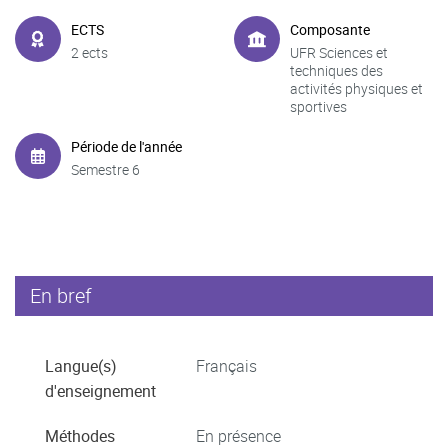
ECTS
Composante
2 ects
UFR Sciences et
techniques des
activités physiques et
sportives
Période de l'année
Semestre 6
En bref
Langue(s)
Français
d'enseignement
Méthodes
En présence