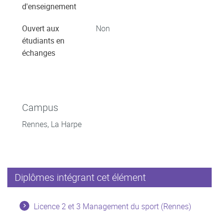
d'enseignement
Ouvert aux
Non
étudiants en
échanges
Campus
Rennes, La Harpe
Diplômes intégrant cet élément
Licence 2 et 3 Management du sport (Rennes)