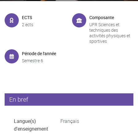
ECTS
Composante
2 ects
UFR Sciences et
techniques des
activités physiques et
sportives
Période de l'année
Semestre 6
En bref
Langue(s)
Français
d'enseignement