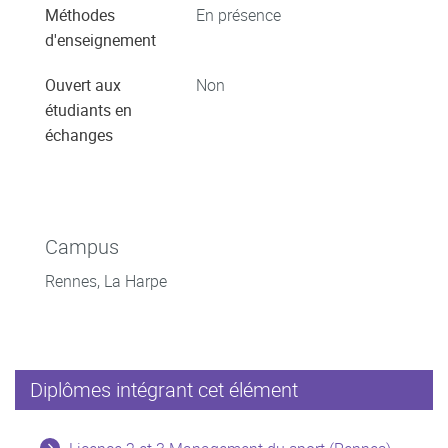
Méthodes
En présence
d'enseignement
Ouvert aux
Non
étudiants en
échanges
Campus
Rennes, La Harpe
Diplômes intégrant cet élément