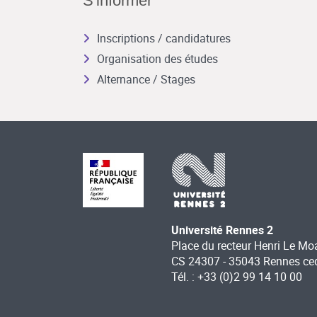
S'informer
Inscriptions / candidatures
Organisation des études
Alternance / Stages
Université Rennes 2
Place du recteur Henri Le Mo
CS 24307 - 35043 Rennes ce
Tél. : +33 (0)2 99 14 10 00