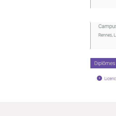
Campu
Rennes, 
Diplômes 
Licenc