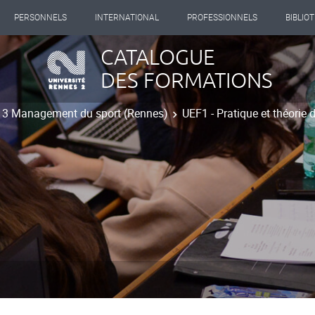
PERSONNELS
INTERNATIONAL
PROFESSIONNELS
BIBLIO
CATALOGUE
DES FORMATIONS
t 3 Management du sport (Rennes)
UEF1 - Pratique et théorie