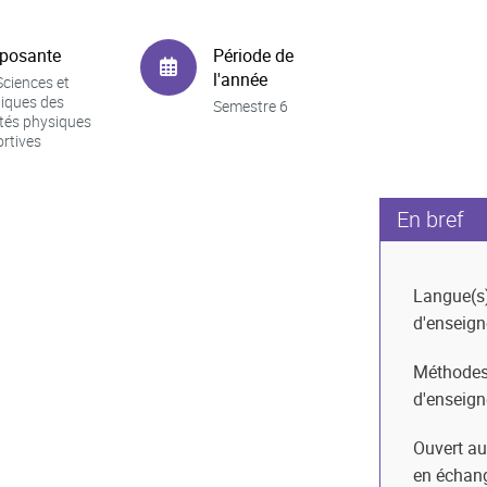
posante
Période de
l'année
ciences et
iques des
Semestre 6
ités physiques
ortives
En bref
Langue(s
d'enseig
Méthode
d'enseig
Ouvert au
en échan