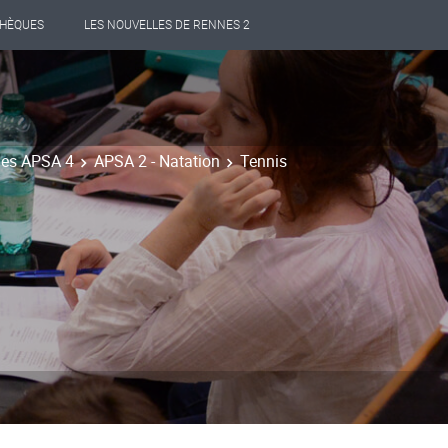
THÈQUES
LES NOUVELLES DE RENNES 2
 des APSA 4
APSA 2 - Natation
Tennis