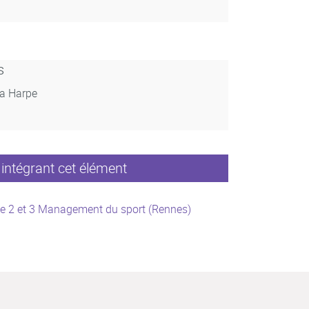
s
La Harpe
intégrant cet élément
e 2 et 3 Management du sport (Rennes)