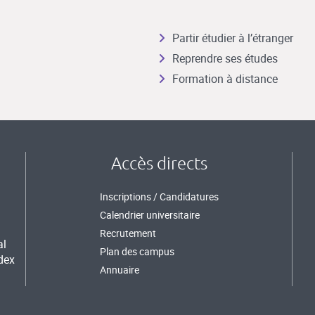
Partir étudier à l’étranger
Reprendre ses études
Formation à distance
Accès directs
Inscriptions / Candidatures
Calendrier universitaire
Recrutement
al
Plan des campus
dex
Annuaire