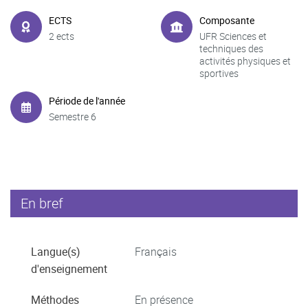
ECTS
Composante
2 ects
UFR Sciences et
techniques des
activités physiques et
sportives
Période de l'année
Semestre 6
En bref
Langue(s)
Français
d'enseignement
Méthodes
En présence