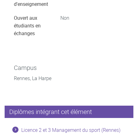
d'enseignement
Ouvert aux
Non
étudiants en
échanges
Campus
Rennes, La Harpe
Diplômes intégrant cet élément
Licence 2 et 3 Management du sport (Rennes)