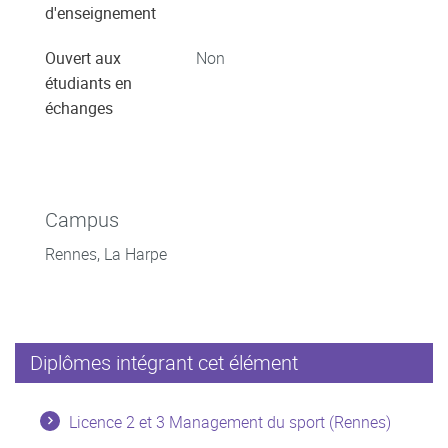
d'enseignement
Ouvert aux
Non
étudiants en
échanges
Campus
Rennes, La Harpe
Diplômes intégrant cet élément
Licence 2 et 3 Management du sport (Rennes)