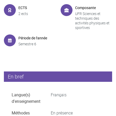
ECTS
Composante
2 ects
UFR Sciences et
techniques des
activités physiques et
sportives
Période de l'année
Semestre 6
En bref
Langue(s)
Français
d'enseignement
Méthodes
En présence