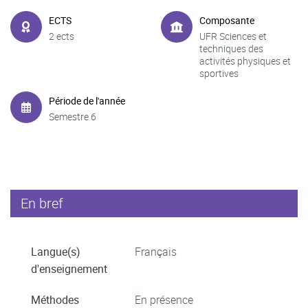
ECTS
Composante
2 ects
UFR Sciences et
techniques des
activités physiques et
sportives
Période de l'année
Semestre 6
En bref
Langue(s)
Français
d'enseignement
Méthodes
En présence