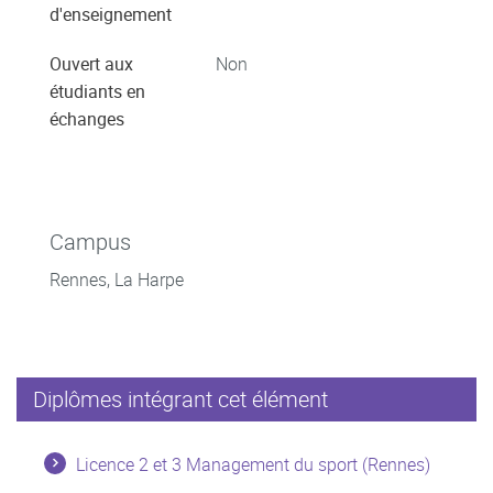
d'enseignement
Ouvert aux
Non
étudiants en
échanges
Campus
Rennes, La Harpe
Diplômes intégrant cet élément
Licence 2 et 3 Management du sport (Rennes)