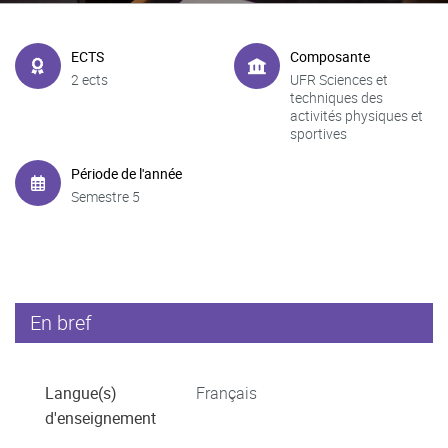
ECTS
Composante
2 ects
UFR Sciences et
techniques des
activités physiques et
sportives
Période de l'année
Semestre 5
En bref
Langue(s)
Français
d'enseignement