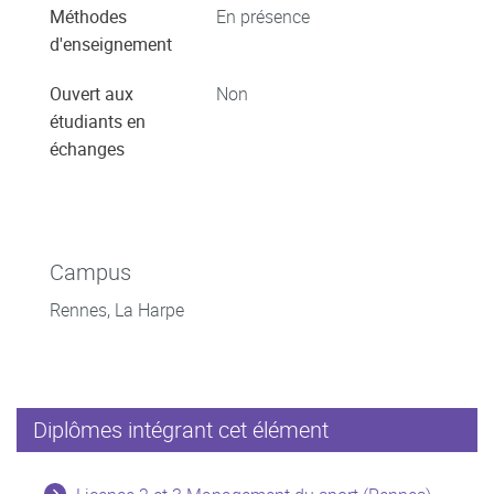
Méthodes
En présence
d'enseignement
Ouvert aux
Non
étudiants en
échanges
Campus
Rennes, La Harpe
Diplômes intégrant cet élément