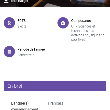
Télécharger
ECTS
Composante
2 ects
UFR Sciences et
techniques des
activités physiques et
sportives
Période de l'année
Semestre 5
En bref
Langue(s)
Français
d'enseignement