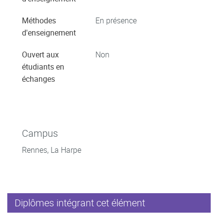
Méthodes
En présence
d'enseignement
Ouvert aux
Non
étudiants en
échanges
Campus
Rennes, La Harpe
Diplômes intégrant cet élément