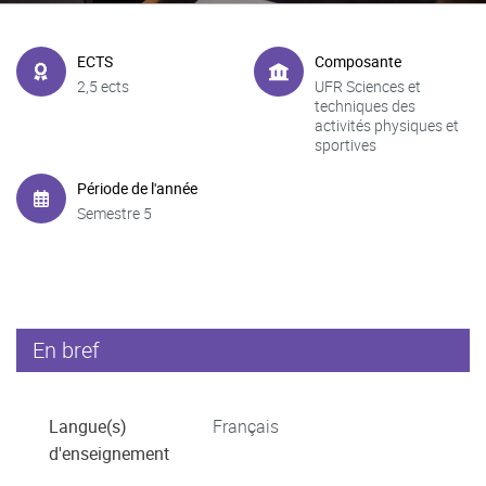
ECTS
Composante
2,5 ects
UFR Sciences et
techniques des
activités physiques et
sportives
Période de l'année
Semestre 5
En bref
Langue(s)
Français
d'enseignement