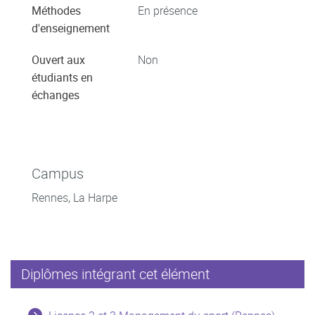
Méthodes
En présence
d'enseignement
Ouvert aux
Non
étudiants en
échanges
Campus
Rennes, La Harpe
Diplômes intégrant cet élément