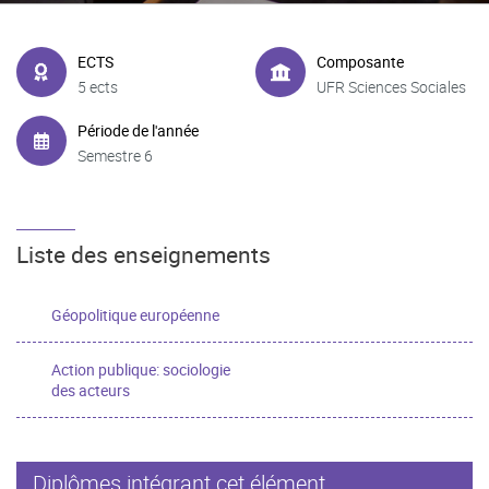
ECTS
Composante
5 ects
UFR Sciences Sociales
Période de l'année
Semestre 6
Liste des enseignements
Géopolitique européenne
Action publique: sociologie
des acteurs
Diplômes intégrant cet élément