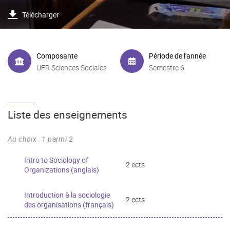
Télécharger
Composante
Période de l'année
UFR Sciences Sociales
Semestre 6
Liste des enseignements
Au choix : 1 parmi 2
Intro to Sociology of
2 ects
Organizations (anglais)
Introduction à la sociologie
2 ects
des organisations (français)