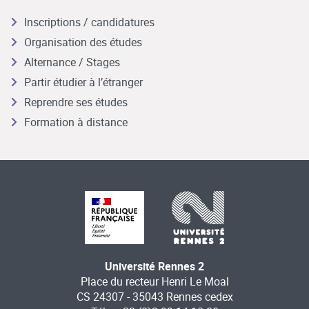
Inscriptions / candidatures
Organisation des études
Alternance / Stages
Partir étudier à l’étranger
Reprendre ses études
Formation à distance
Université Rennes 2
Place du recteur Henri Le Moal
CS 24307 - 35043 Rennes cedex