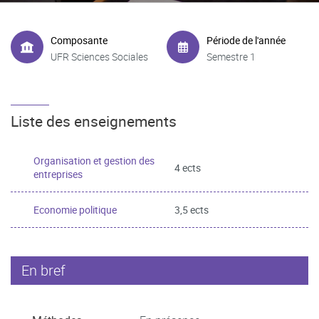
Composante
Période de l'année
UFR Sciences Sociales
Semestre 1
Liste des enseignements
Organisation et gestion des
4 ects
entreprises
Economie politique
3,5 ects
En bref