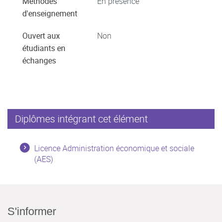
Méthodes
En présence
d'enseignement
Ouvert aux
Non
étudiants en
échanges
Diplômes intégrant cet élément
Licence Administration économique et sociale
(AES)
S'informer