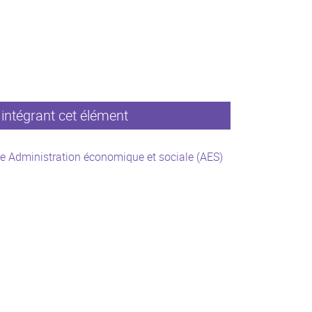
intégrant cet élément
e Administration économique et sociale (AES)