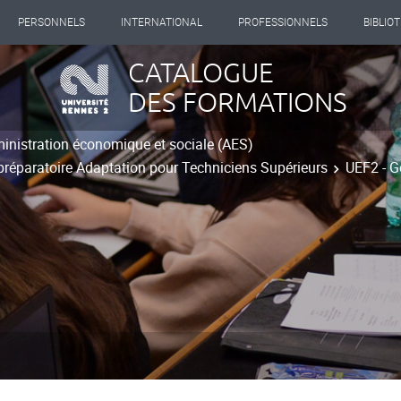
PERSONNELS
INTERNATIONAL
PROFESSIONNELS
BIBLIO
CATALOGUE
DES FORMATIONS
inistration économique et sociale (AES)
réparatoire Adaptation pour Techniciens Supérieurs
UEF2 - G