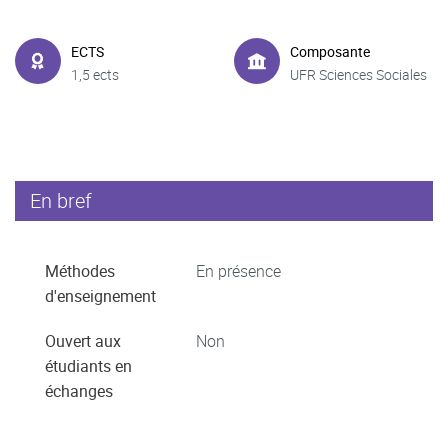
ECTS
Composante
1,5 ects
UFR Sciences Sociales
En bref
Méthodes
En présence
d'enseignement
Ouvert aux
Non
étudiants en
échanges