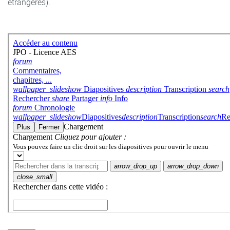
étrangères).