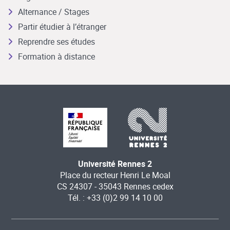
Alternance / Stages
Partir étudier à l’étranger
Reprendre ses études
Formation à distance
Université Rennes 2
Place du recteur Henri Le Moal
CS 24307 - 35043 Rennes cedex
Tél. : +33 (0)2 99 14 10 00