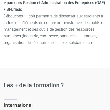
> parcours Gestion et Administration des Entreprises (GAE)
/ St-Brieuc
Débouchés : Il doit permettre de dispenser aux étudiants à
la fois des éléments de culture administrative, des outils de
management et des outils de gestion des ressources
humaines (industrie, commerce, banques, assurances,
organisation de l’économie sociale et solidaire etc.).
Les + de la formation ?
International