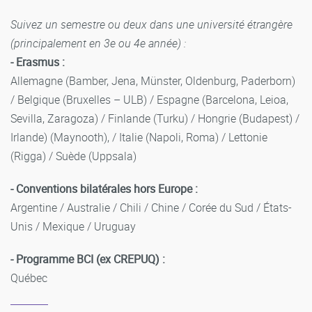
Suivez un semestre ou deux dans une université étrangère
(principalement en 3e ou 4e année) :
- Erasmus :
Allemagne (Bamber, Jena, Münster, Oldenburg, Paderborn)
/ Belgique (Bruxelles – ULB) / Espagne (Barcelona, Leioa,
Sevilla, Zaragoza) / Finlande (Turku) / Hongrie (Budapest) /
Irlande) (Maynooth), / Italie (Napoli, Roma) / Lettonie
(Rigga) / Suède (Uppsala)
- Conventions bilatérales hors Europe :
Argentine / Australie / Chili / Chine / Corée du Sud / États-
Unis / Mexique / Uruguay
- Programme BCI (ex CREPUQ) :
Québec