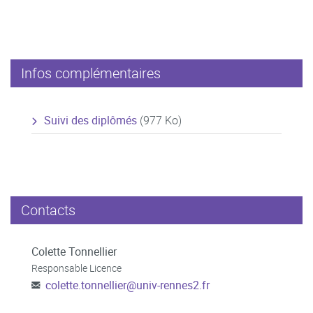
Infos complémentaires
Suivi des diplômés
(977 Ko)
Contacts
Colette Tonnellier
Responsable Licence
colette.tonnellier
@
univ-rennes2.fr