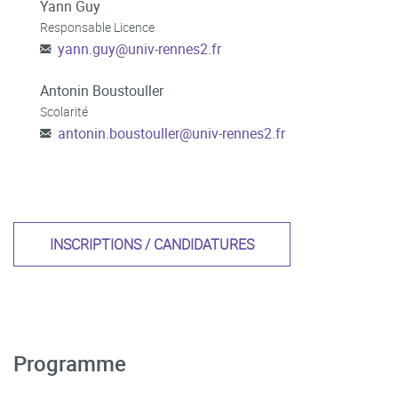
Yann Guy
Responsable Licence
yann.guy
@
univ-rennes2.fr
Antonin Boustouller
Scolarité
antonin.boustouller
@
univ-rennes2.fr
INSCRIPTIONS / CANDIDATURES
Programme