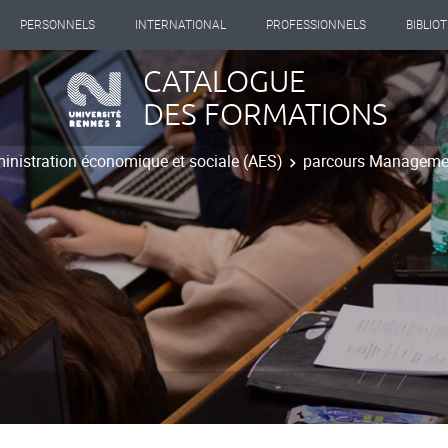
PERSONNELS
INTERNATIONAL
PROFESSIONNELS
BIBLIO
CATALOGUE
DES FORMATIONS
inistration économique et sociale (AES)
parcours Managemen