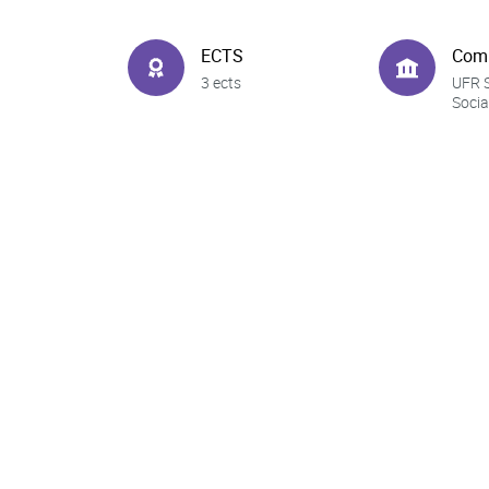
ECTS
Com
3 ects
UFR 
Socia