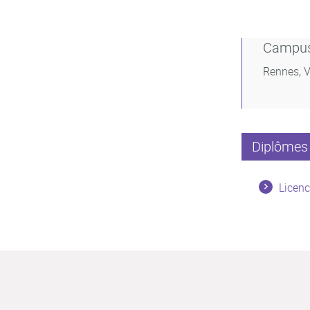
Campu
Rennes, V
Diplômes 
Licenc