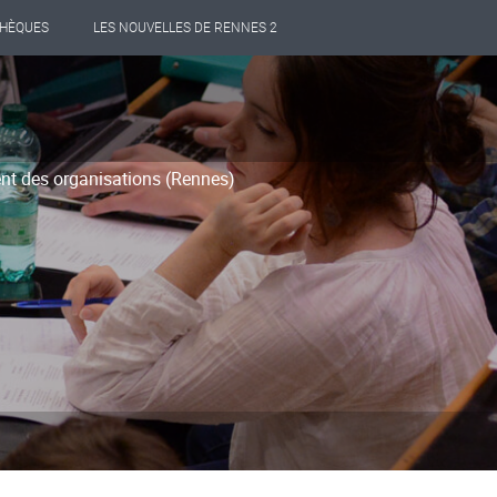
THÈQUES
LES NOUVELLES DE RENNES 2
t des organisations (Rennes)