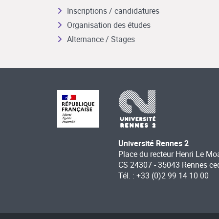
Inscriptions / candidatures
Organisation des études
Alternance / Stages
Université Rennes 2
Place du recteur Henri Le Mo
CS 24307 - 35043 Rennes ce
Tél. : +33 (0)2 99 14 10 00