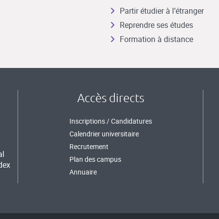
Partir étudier à l’étranger
Reprendre ses études
Formation à distance
Accès directs
Inscriptions / Candidatures
Calendrier universitaire
Recrutement
al
Plan des campus
dex
Annuaire