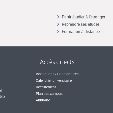
Partir étudier à l’étranger
Reprendre ses études
Formation à distance
Accès directs
Inscriptions / Candidatures
Calendrier universitaire
Recrutement
al
Plan des campus
dex
Annuaire