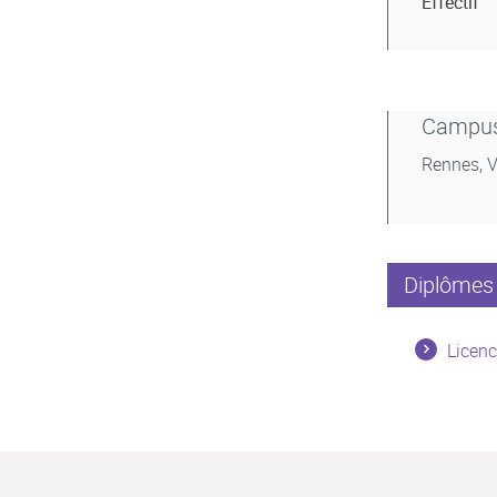
Effectif
Campu
Rennes, V
Diplômes 
Licenc