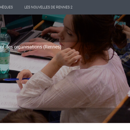
THÈQUES
LES NOUVELLES DE RENNES 2
t des organisations (Rennes)