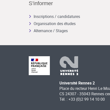
S'informer
Inscriptions / candidatures
Organisation des études
Alternance / Stages
Université Rennes 2
Place du recteur Henri Le Mo
CS 24307 - 35043 Rennes ce
Tél. : +33 (0)2 99 14 10 00