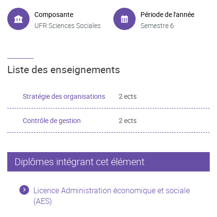
Composante
Période de l'année
UFR Sciences Sociales
Semestre 6
Liste des enseignements
Stratégie des organisations
2 ects
Contrôle de gestion
2 ects
Diplômes intégrant cet élément
Licence Administration économique et sociale
(AES)