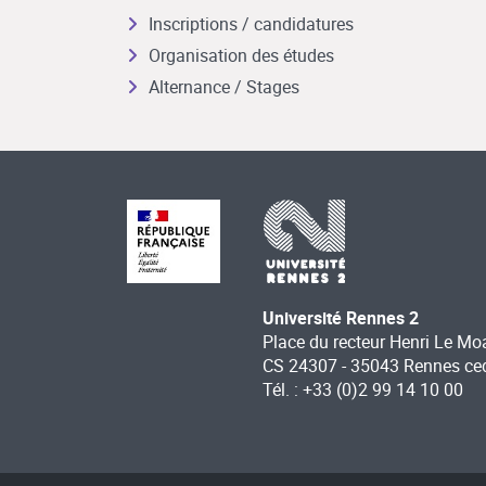
Inscriptions / candidatures
Organisation des études
Alternance / Stages
Université Rennes 2
Place du recteur Henri Le Mo
CS 24307 - 35043 Rennes ce
Tél. : +33 (0)2 99 14 10 00