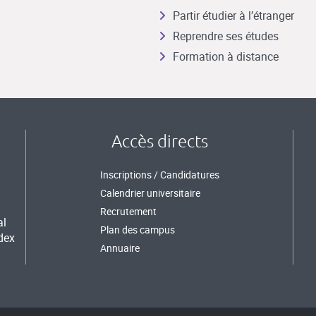
Partir étudier à l’étranger
Reprendre ses études
Formation à distance
Accès directs
Inscriptions / Candidatures
Calendrier universitaire
Recrutement
al
Plan des campus
dex
Annuaire