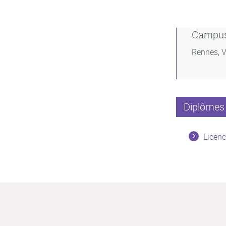
Campu
Rennes, V
Diplômes 
Licenc