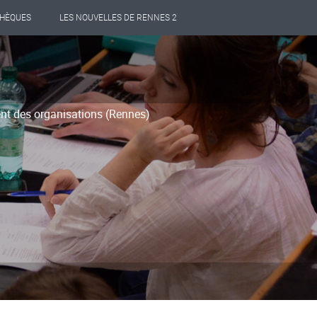
THÈQUES
LES NOUVELLES DE RENNES 2
t des organisations (Rennes)