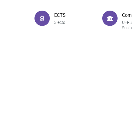
ECTS
Com
3 ects
UFR 
Socia