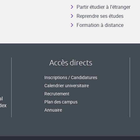
Partir étudier à l’étranger
Reprendre ses études
Formation à distance
Accès directs
Inscriptions / Candidatures
Calendrier universitaire
Recrutement
al
Plan des campus
dex
Annuaire