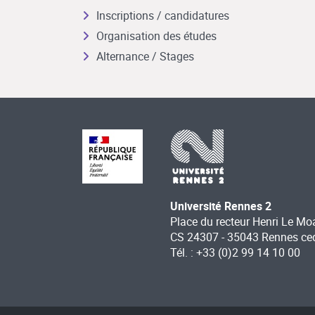
Inscriptions / candidatures
Organisation des études
Alternance / Stages
Université Rennes 2
Place du recteur Henri Le Mo
CS 24307 - 35043 Rennes ce
Tél. : +33 (0)2 99 14 10 00