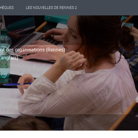
THÈQUES
LES NOUVELLES DE RENNES 2
t des organisations (Rennes)
(anglais)