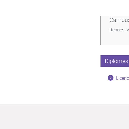
Campu
Rennes, V
Diplômes 
Licenc