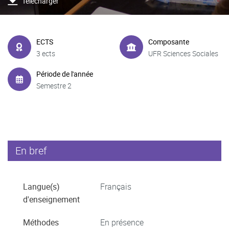
Télécharger
ECTS
Composante
3 ects
UFR Sciences Sociales
Période de l'année
Semestre 2
En bref
Langue(s)
Français
d'enseignement
Méthodes
En présence