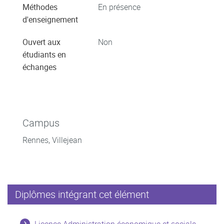
Méthodes
En présence
d'enseignement
Ouvert aux
Non
étudiants en
échanges
Campus
Rennes, Villejean
Diplômes intégrant cet élément
Licence Administration économique et sociale