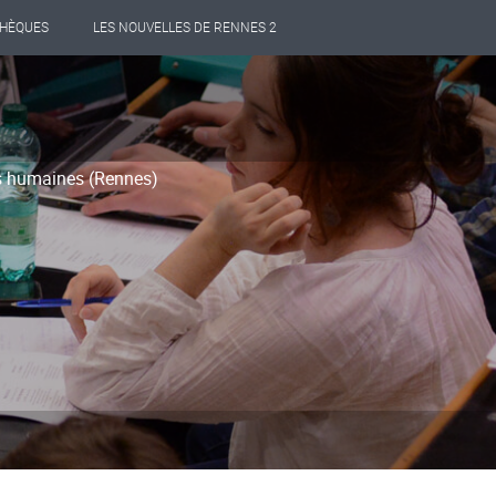
THÈQUES
LES NOUVELLES DE RENNES 2
s humaines (Rennes)