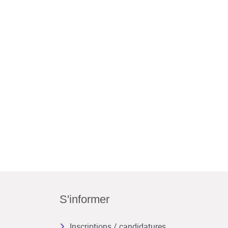
S'informer
Inscriptions / candidatures