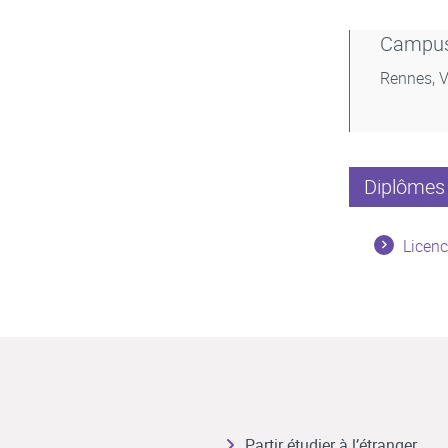
Campu
Rennes, V
Diplômes 
Licenc
Partir étudier à l’étranger