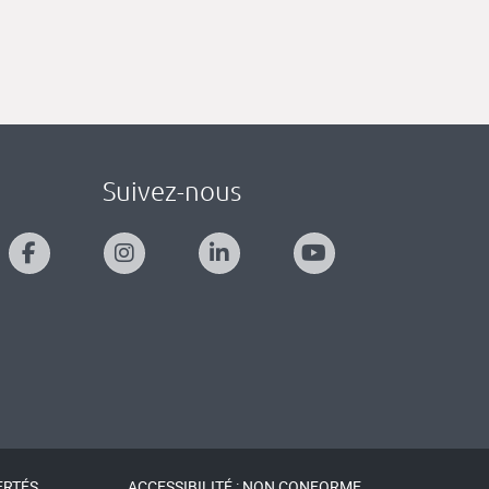
Suivez-nous
ERTÉS
ACCESSIBILITÉ : NON CONFORME