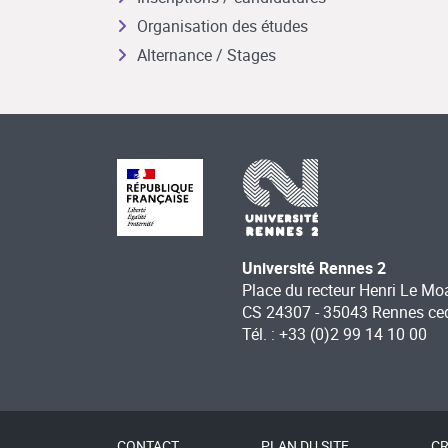
Organisation des études
Alternance / Stages
Université Rennes 2
Place du recteur Henri Le Mo
CS 24307 - 35043 Rennes ce
Tél. : +33 (0)2 99 14 10 00
CONTACT
PLAN DU SITE
CR