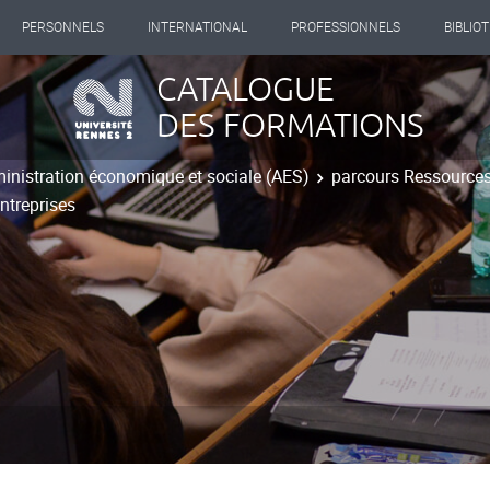
PERSONNELS
INTERNATIONAL
PROFESSIONNELS
BIBLIO
CATALOGUE
DES FORMATIONS
inistration économique et sociale (AES)
parcours Ressource
ntreprises