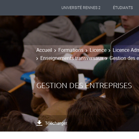
UNIVERSITÉ RENNES 2
ÉTUDIANTS
Accueil
Formations
Licence
Licence Adm
Enseignements transversaux
Gestion des e
GESTION DES ENTREPRISES
Télécharger