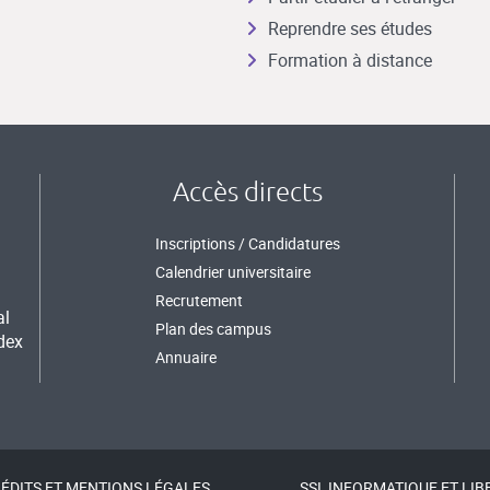
Reprendre ses études
Formation à distance
Accès directs
Inscriptions / Candidatures
Calendrier universitaire
Recrutement
al
Plan des campus
dex
Annuaire
ÉDITS ET MENTIONS LÉGALES
SSI, INFORMATIQUE ET LIB