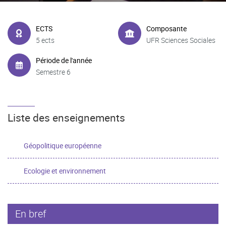
ECTS
Composante
5 ects
UFR Sciences Sociales
Période de l'année
Semestre 6
Liste des enseignements
Géopolitique européenne
Ecologie et environnement
En bref