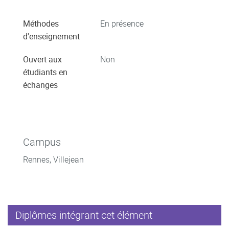
Méthodes
En présence
d'enseignement
Ouvert aux
Non
étudiants en
échanges
Campus
Rennes, Villejean
Diplômes intégrant cet élément