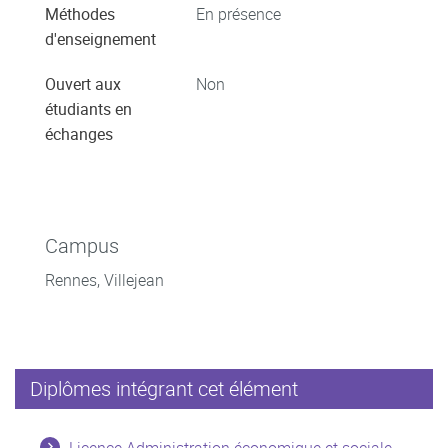
Méthodes
En présence
d'enseignement
Ouvert aux
Non
étudiants en
échanges
Campus
Rennes, Villejean
Diplômes intégrant cet élément
Licence Administration économique et sociale