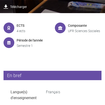
Télécharger
ECTS
Composante
4 ects
UFR Sciences Sociales
Période de l'année
Semestre 1
En bref
Langue(s)
Français
d'enseignement