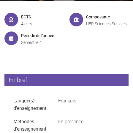
ECTS
Composante
4 ects
UFR Sciences Sociales
Période de l'année
Semestre 4
En bref
Langue(s)
Français
d'enseignement
Méthodes
En présence
d'enseignement