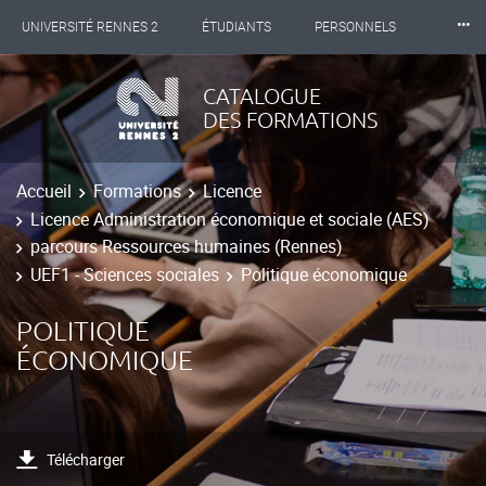
⸱⸱⸱
UNIVERSITÉ RENNES 2
ÉTUDIANTS
PERSONNELS
INTERNATIONAL
PROFESSIONNELS
BIBLIOTHÈQUES
CATALOGUE
DES FORMATIONS
LES NOUVELLES DE RENNES 2
Accueil
Formations
Licence
Licence Administration économique et sociale (AES)
parcours Ressources humaines (Rennes)
UEF1 - Sciences sociales
Politique économique
POLITIQUE
ÉCONOMIQUE
Télécharger