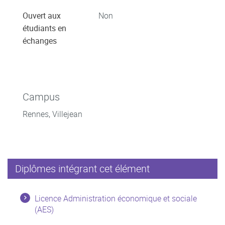
Ouvert aux
Non
étudiants en
échanges
Campus
Rennes, Villejean
Diplômes intégrant cet élément
Licence Administration économique et sociale
(AES)