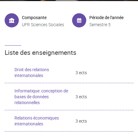
Composante
Période de l'année
UFR Sciences Sociales
Semestre 5
Liste des enseignements
Droit des relations
3 ects
internationales
Informatique: conception de
bases de données
3 ects
relationnelles
Relations économiques
3 ects
internationales