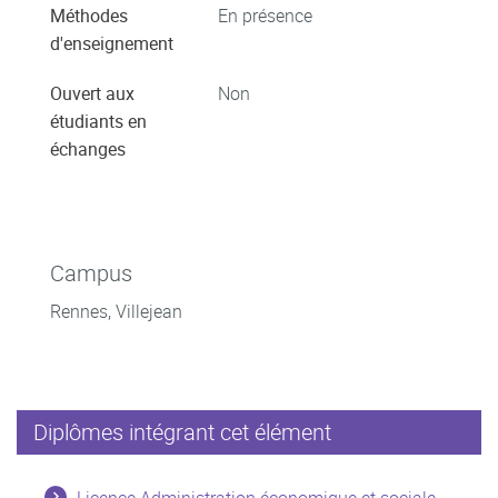
Méthodes
En présence
d'enseignement
Ouvert aux
Non
étudiants en
échanges
Campus
Rennes, Villejean
Diplômes intégrant cet élément
Licence Administration économique et sociale