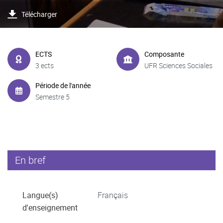
Télécharger
ECTS
Composante
3 ects
UFR Sciences Sociales
Période de l'année
Semestre 5
En bref
Langue(s)
Français
d'enseignement