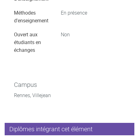
Méthodes
En présence
d'enseignement
Ouvert aux
Non
étudiants en
échanges
Campus
Rennes, Villejean
Diplômes intégrant cet élément