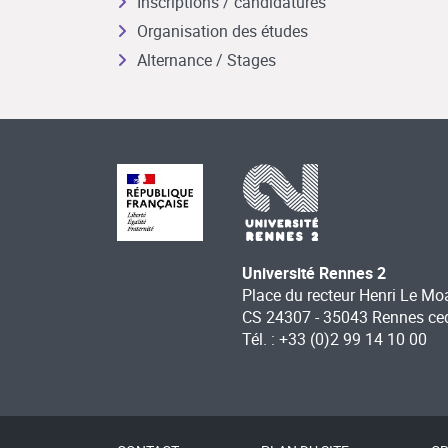
Inscriptions / candidatures
Organisation des études
Alternance / Stages
Université Rennes 2
Place du recteur Henri Le Mo
CS 24307 - 35043 Rennes ce
Tél. : +33 (0)2 99 14 10 00