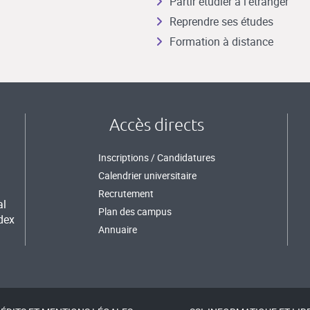
Partir étudier à l’étranger
Reprendre ses études
Formation à distance
Accès directs
Inscriptions / Candidatures
Calendrier universitaire
Recrutement
al
Plan des campus
dex
Annuaire