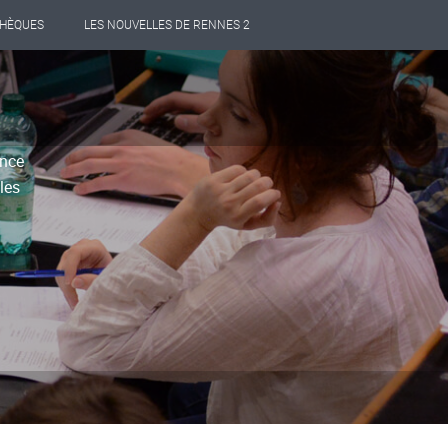
THÈQUES
LES NOUVELLES DE RENNES 2
ance
les