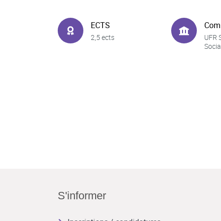
ECTS
Com
2,5 ects
UFR 
Socia
S'informer