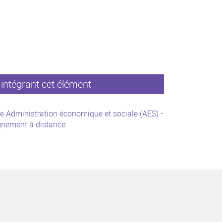
intégrant cet élément
e Administration économique et sociale (AES) -
gnement à distance