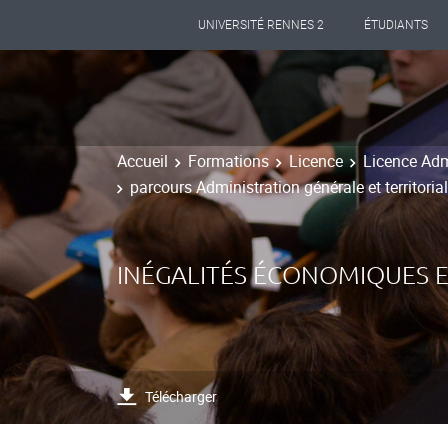
UNIVERSITÉ RENNES 2
ÉTUDIANTS
Accueil
Formations
Licence
Licence Adm
parcours Administration générale et territoria
INÉGALITÉS ÉCONOMIQUES E
Télécharger