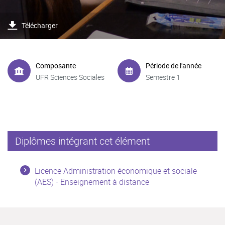
Télécharger
Composante
Période de l'année
UFR Sciences Sociales
Semestre 1
Diplômes intégrant cet élément
Licence Administration économique et sociale
(AES) - Enseignement à distance