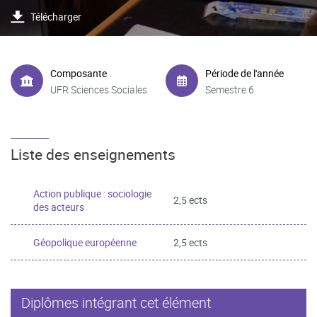
Télécharger
Composante
Période de l'année
UFR Sciences Sociales
Semestre 6
Liste des enseignements
Action publique : sociologie
2,5 ects
des acteurs
Géopolique européenne
2,5 ects
Diplômes intégrant cet élément