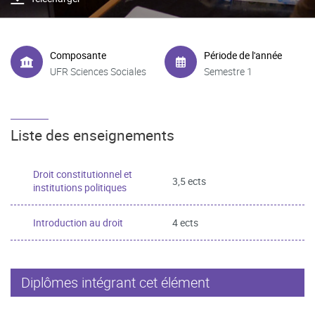
Composante
Période de l'année
UFR Sciences Sociales
Semestre 1
Liste des enseignements
Droit constitutionnel et
3,5 ects
institutions politiques
Introduction au droit
4 ects
Diplômes intégrant cet élément