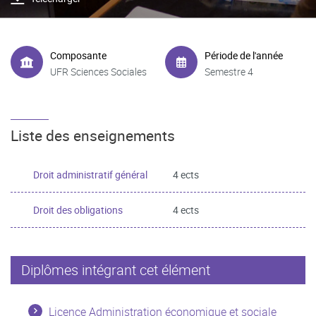
Composante
Période de l'année
UFR Sciences Sociales
Semestre 4
Liste des enseignements
Droit administratif général
4 ects
Droit des obligations
4 ects
Diplômes intégrant cet élément
Licence Administration économique et sociale