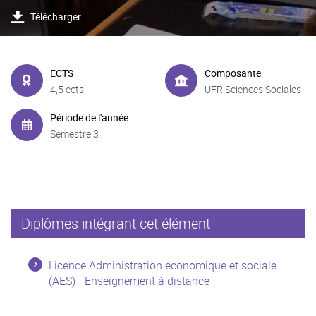
Télécharger
ECTS
Composante
4,5 ects
UFR Sciences Sociales
Période de l'année
Semestre 3
Diplômes intégrant cet élément
Licence Administration économique et sociale
(AES) - Enseignement à distance