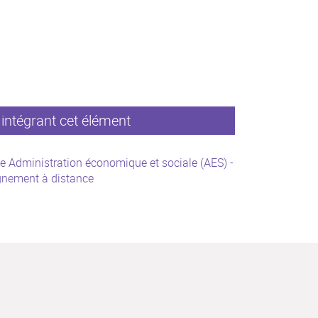
intégrant cet élément
e Administration économique et sociale (AES) -
gnement à distance