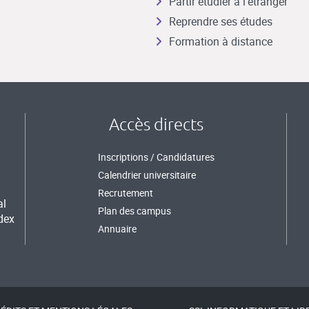
Partir étudier à l’étranger
Reprendre ses études
Formation à distance
Accès directs
Inscriptions / Candidatures
Calendrier universitaire
Recrutement
al
Plan des campus
dex
Annuaire