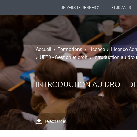
UNIVERSITÉ RENNES 2
ÉTUDIANTS
Accueil
Formations
Licence
Licence Adm
UEF3 - Gestion et droit
Introduction au droi
INTRODUCTION AU DROIT DE
Télécharger