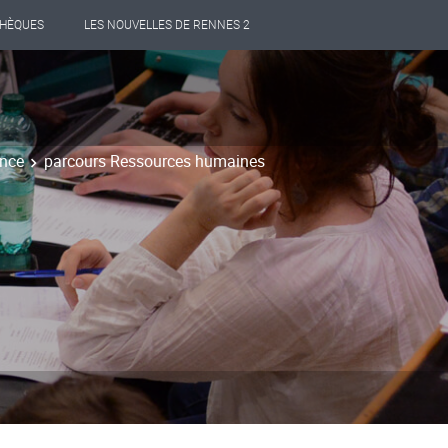
THÈQUES
LES NOUVELLES DE RENNES 2
ance
parcours Ressources humaines