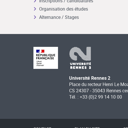
Inscriptions / candidatures
Organisation des études
Alternance / Stages
Université Rennes 2
Place du recteur Henri Le Mo
CS 24307 - 35043 Rennes ce
Tél. : +33 (0)2 99 14 10 00