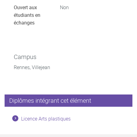
Ouvert aux
Non
étudiants en
échanges
Campus
Rennes, Villejean
Diplômes intégrant cet élément
Licence Arts plastiques