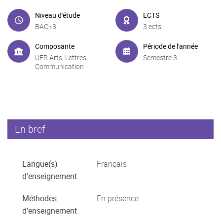
Niveau d'étude
ECTS
BAC+3
3 ects
Composante
Période de l'année
UFR Arts, Lettres,
Semestre 3
Communication
En bref
Langue(s)
Français
d'enseignement
Méthodes
En présence
d'enseignement