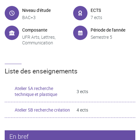
Niveau d'étude
ECTS
BAC+3
7 ects
Composante
Période de l'année
UFR Arts, Lettres,
Semestre 5
Communication
Liste des enseignements
Atelier 5A recherche
3 ects
technique et plastique
Atelier 5B recherche création
4 ects
En bref