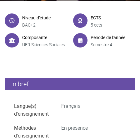
Niveau d'étude
ECTS
BAC+2
5 ects
Composante
Période de l'année
UFR Sciences Sociales
Semestre 4
En bref
Langue(s)
Français
d'enseignement
Méthodes
En présence
d'enseignement