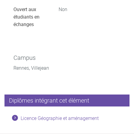
Ouvert aux
Non
étudiants en
échanges
Campus
Rennes, Villejean
Diplômes intégrant cet élément
Licence Géographie et aménagement