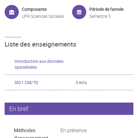
Composante
Période de l'année
UFR Sciences Sociales
Semestre 3
Liste des enseignements
Introduction aux données
spatialisées
SIG1 CM/TD
3 ects
En bref
Méthodes
En présence