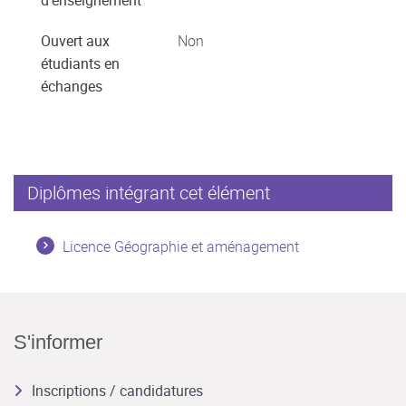
d'enseignement
Ouvert aux
Non
étudiants en
échanges
Diplômes intégrant cet élément
Licence Géographie et aménagement
S'informer
Inscriptions / candidatures