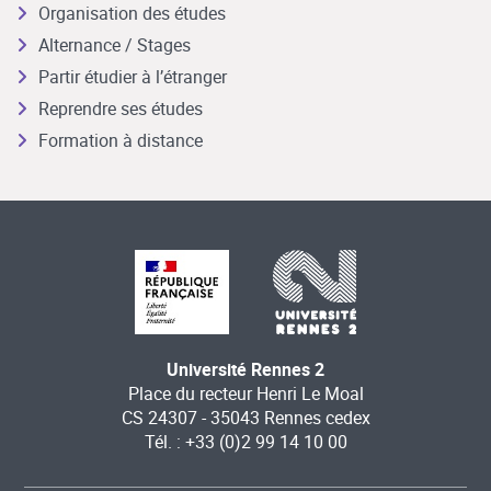
Organisation des études
Alternance / Stages
Partir étudier à l’étranger
Reprendre ses études
Formation à distance
Université Rennes 2
Place du recteur Henri Le Moal
CS 24307 - 35043 Rennes cedex
Tél. : +33 (0)2 99 14 10 00