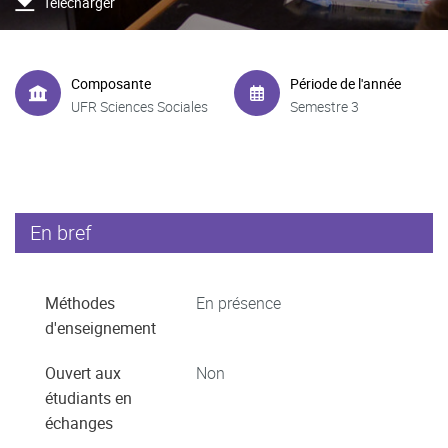
Télécharger
Composante
Période de l'année
UFR Sciences Sociales
Semestre 3
En bref
Méthodes
En présence
d'enseignement
Ouvert aux
Non
étudiants en
échanges