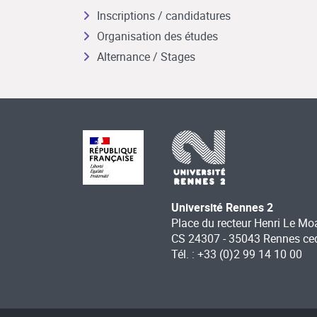
Inscriptions / candidatures
Organisation des études
Alternance / Stages
Université Rennes 2
Place du recteur Henri Le Mo
CS 24307 - 35043 Rennes ce
Tél. : +33 (0)2 99 14 10 00