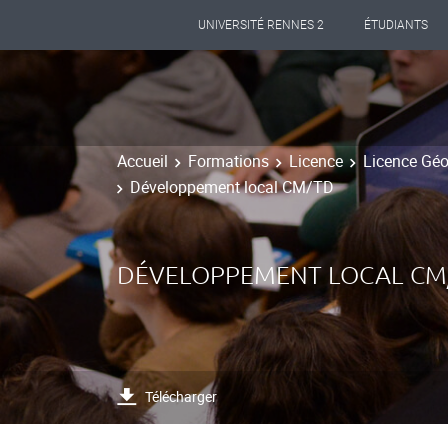
UNIVERSITÉ RENNES 2
ÉTUDIANTS
Accueil
Formations
Licence
Licence Gé
Développement local CM/TD
DÉVELOPPEMENT LOCAL CM
Télécharger