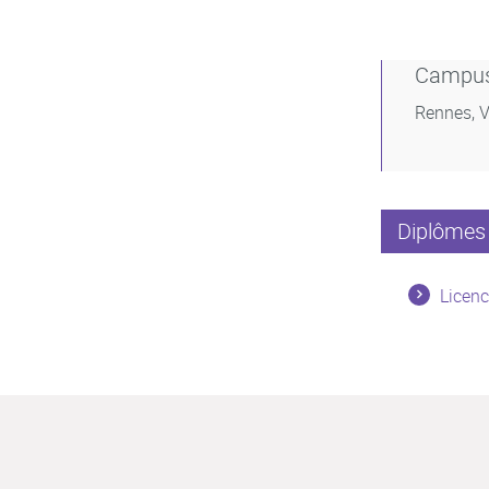
Campu
Rennes, V
Diplômes 
Licen