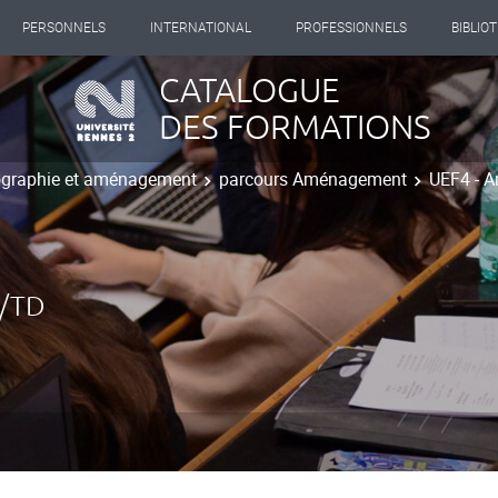
PERSONNELS
INTERNATIONAL
PROFESSIONNELS
BIBLIO
CATALOGUE
DES FORMATIONS
ographie et aménagement
parcours Aménagement
UEF4 - 
/TD