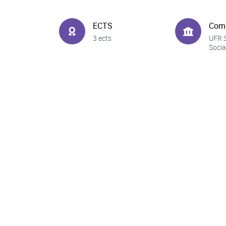
ECTS
Com
3 ects
UFR 
Socia