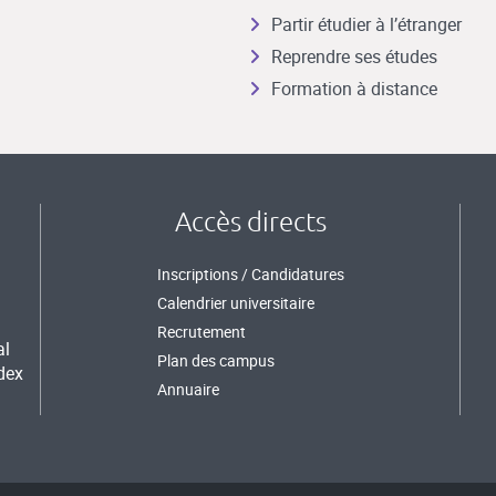
Partir étudier à l’étranger
Reprendre ses études
Formation à distance
Accès directs
Inscriptions / Candidatures
Calendrier universitaire
Recrutement
al
Plan des campus
dex
Annuaire