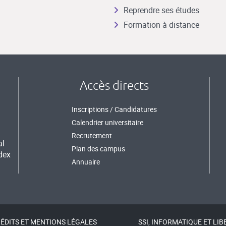
Reprendre ses études
Formation à distance
Accès directs
Inscriptions / Candidatures
Calendrier universitaire
Recrutement
al
Plan des campus
dex
Annuaire
ÉDITS ET MENTIONS LÉGALES
SSI, INFORMATIQUE ET LIB