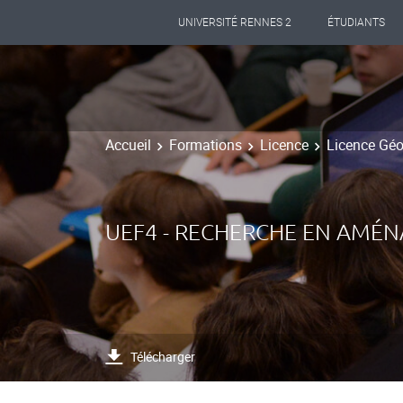
UNIVERSITÉ RENNES 2
ÉTUDIANTS
Accueil
Formations
Licence
Licence Gé
UEF4 - RECHERCHE EN AMÉ
Télécharger