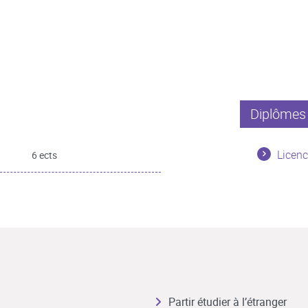
Diplômes 
Licen
6 ects
Partir étudier à l’étranger