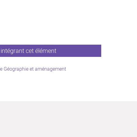
intégrant cet élément
ce Géographie et aménagement