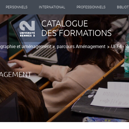
PERSONNELS
INTERNATIONAL
PROFESSIONNELS
BIBLIO
CATALOGUE
DES FORMATIONS
ographie et aménagement
parcours Aménagement
UEF4 - 
NAGEMENT