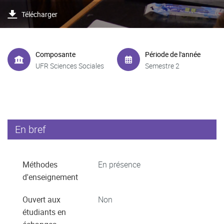
Télécharger
Composante
Période de l'année
UFR Sciences Sociales
Semestre 2
En bref
Méthodes
En présence
d'enseignement
Ouvert aux
Non
étudiants en