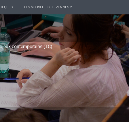
THÈQUES
LES NOUVELLES DE RENNES 2
Enjeux contemporains (TC)