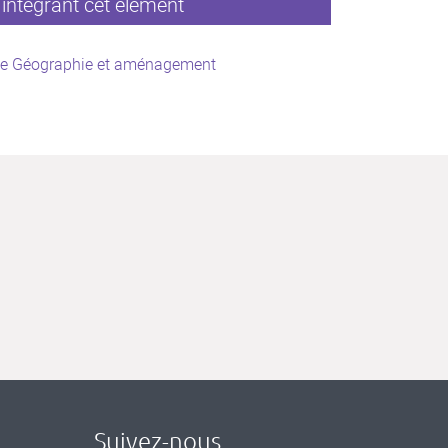
intégrant cet élément
ce Géographie et aménagement
Suivez-nous