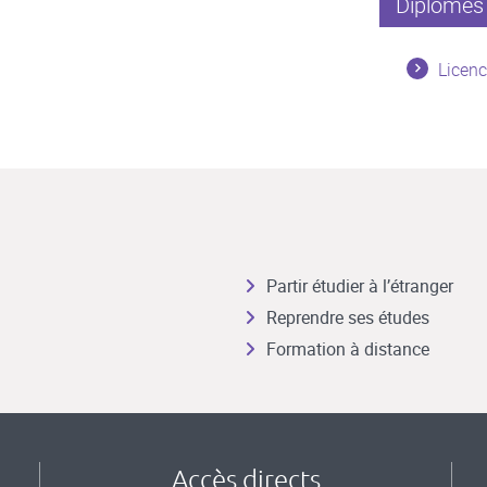
Diplômes 
Licen
Partir étudier à l’étranger
Reprendre ses études
Formation à distance
Accès directs