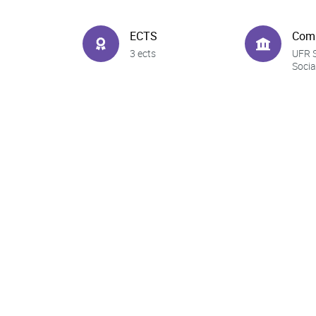
ECTS
Com
3 ects
UFR 
Socia