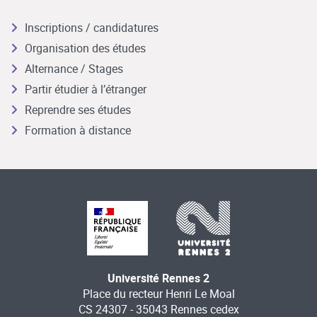
Inscriptions / candidatures
Organisation des études
Alternance / Stages
Partir étudier à l’étranger
Reprendre ses études
Formation à distance
Université Rennes 2
Place du recteur Henri Le Moal
CS 24307 - 35043 Rennes cedex