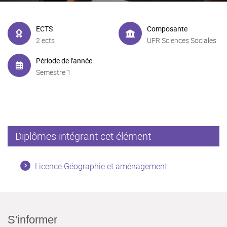
ECTS
Composante
2 ects
UFR Sciences Sociales
Période de l'année
Semestre 1
Diplômes intégrant cet élément
Licence Géographie et aménagement
S'informer