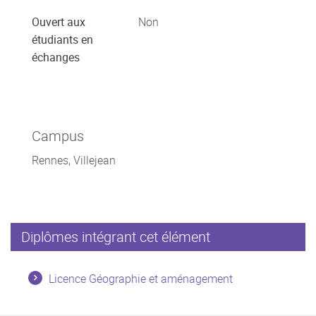
Ouvert aux
Non
étudiants en
échanges
Campus
Rennes, Villejean
Diplômes intégrant cet élément
Licence Géographie et aménagement