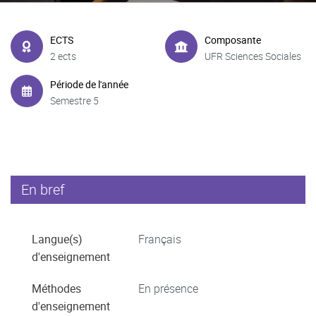
ECTS
Composante
2 ects
UFR Sciences Sociales
Période de l'année
Semestre 5
En bref
Langue(s)
Français
d'enseignement
Méthodes
En présence
d'enseignement