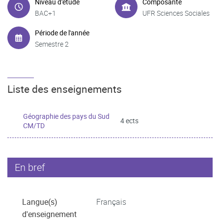
Niveau d'étude
Composante
BAC+1
UFR Sciences Sociales
Période de l'année
Semestre 2
Liste des enseignements
Géographie des pays du Sud
4 ects
CM/TD
En bref
Langue(s)
Français
d'enseignement