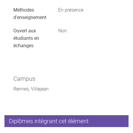
Méthodes
En présence
d'enseignement
Ouvert aux
Non
étudiants en
échanges
Campus
Rennes, Villejean
Diplômes intégrant cet élément