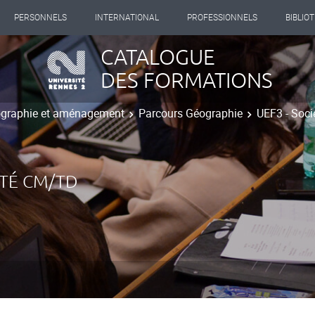
PERSONNELS
INTERNATIONAL
PROFESSIONNELS
BIBLIO
CATALOGUE
DES FORMATIONS
ographie et aménagement
Parcours Géographie
UEF3 - Soci
ÉTÉ CM/TD