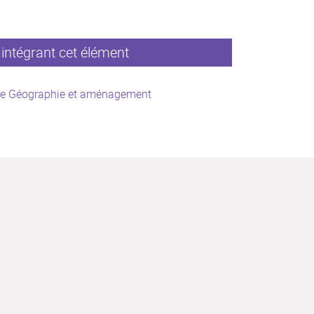
intégrant cet élément
ce Géographie et aménagement