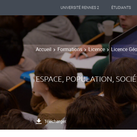
UNIVERSITÉ RENNES 2
ÉTUDIANTS
Accueil
Formations
Licence
Licence Gé
ESPACE, POPULATION, SOCI
Télécharger