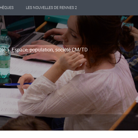
THÈQUES
LES NOUVELLES DE RENNES 2
été
Espace, population, société CM/TD